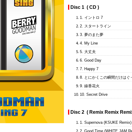
Disc 1 ( CD )
1. イントロ 7
2. スタートライン
3. 夢のまた夢
4. My Line
5. 大丈夫
6. Good Day
7. Happy 7
8. とにかくこの瞬間だけは
9. 線香花火
10. Secret Drive
Disc 2 ( Remix Remix Remix
1. Supernova (KSUKE Remix)
2. Good Time (WHITE JAM R