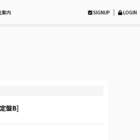
社案内
SIGNUP
LOGIN
限定盤B]