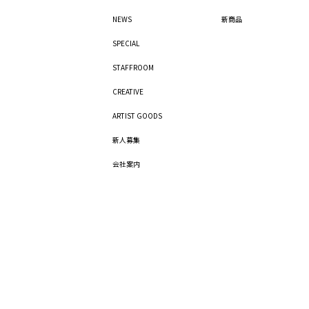
NEWS
新商品
SPECIAL
STAFFROOM
CREATIVE
ARTIST GOODS
新人募集
会社案内