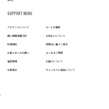
SUPPORT MENU
アカウントについて
カートを確認
個人情報保護方針
お支払いについて
利用規約
特商法に基づく表示
お客さまへのお願い
よくあるご質問
推奨環境
お届けについて
会員退会
キャンセルと返品について
B