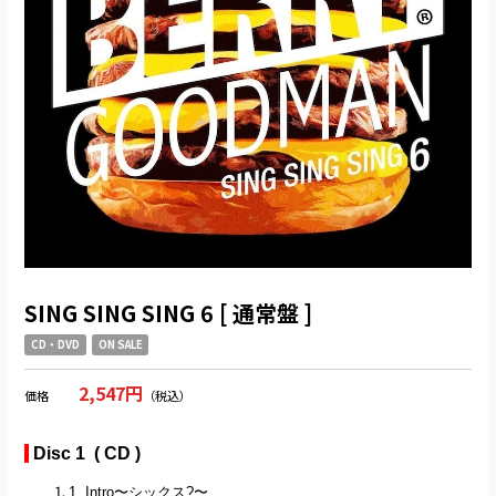
SING SING SING 6 [ 通常盤 ]
CD・DVD
ON SALE
2,547円
価格
（税込）
Disc 1 ( CD )
1. Intro〜シックス?〜