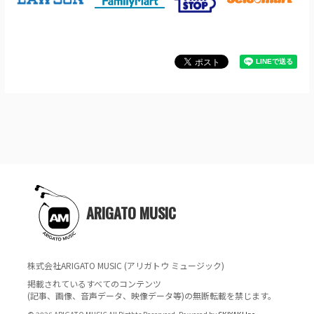
ARIGATO MUSIC
株式会社ARIGATO MUSIC (アリガトウ ミュージック)
掲載されているすべてのコンテンツ
(記事、画像、音声データ、映像データ等)の無断転載を禁じます。