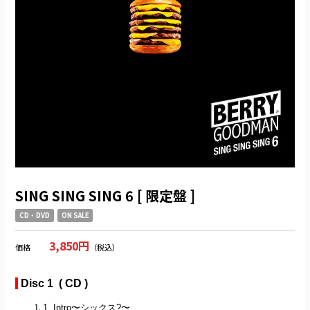
SING SING SING 6 [ 限定盤 ]
CD・DVD
ON SALE
3,850円
価格
（税込）
Disc 1 ( CD )
1. Intro〜シックス?〜