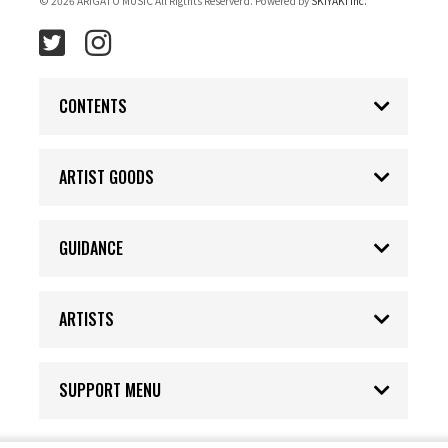
© 2026 ARIGATO MUSIC All Rigthts Reserverd. Powered by
SKIYAKI Inc.
CONTENTS
ARTIST GOODS
GUIDANCE
ARTISTS
SUPPORT MENU