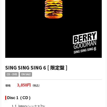
SING SING SING 6 [ 限定盤 ]
CD・DVD
ON SALE
3,850円
価格
（税込）
Disc 1 ( CD )
1. Intro〜シックス?〜