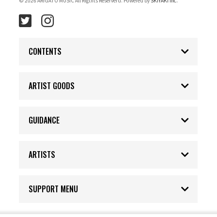
© 2026 ARIGATO MUSIC All Rigthts Reserverd. Powered by
SKIYAKI Inc.
CONTENTS
ARTIST GOODS
GUIDANCE
ARTISTS
SUPPORT MENU