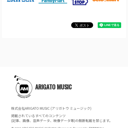
ARIGATO MUSIC
株式会社ARIGATO MUSIC (アリガトウ ミュージック)
掲載されているすべてのコンテンツ
(記事、画像、音声データ、映像データ等)の無断転載を禁じます。