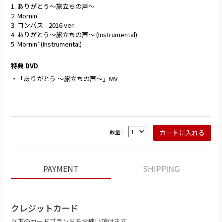
1. ありがとう〜旅立ちの声〜
2. Mornin'
3. コンパス - 2016 ver. -
4. ありがとう～旅立ちの声～ (Instrumental)
5. Mornin’ (Instrumental)
特典 DVD
・「ありがとう 〜旅立ちの声〜」MV
数量 :
PAYMENT
SHIPPING
クレジットカード
以下のカードブランドをお使い頂けます。