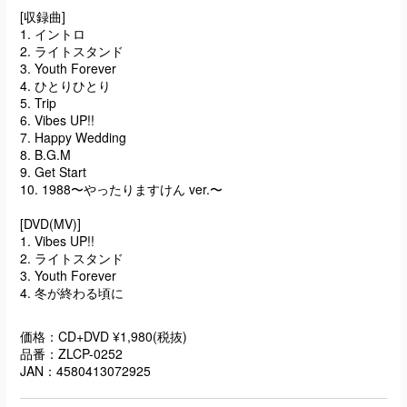
[収録曲]
1. イントロ
2. ライトスタンド
3. Youth Forever
4. ひとりひとり
5. Trip
6. Vibes UP!!
7. Happy Wedding
8. B.G.M
9. Get Start
10. 1988〜やったりますけん ver.〜
[DVD(MV)]
1. Vibes UP!!
2. ライトスタンド
3. Youth Forever
4. 冬が終わる頃に
価格：CD+DVD ¥1,980(税抜)
品番：ZLCP-0252
JAN：4580413072925