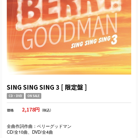
SING SING SING 3 [ 限定盤 ]
CD・DVD
ON SALE
2,178円
価格
（税込）
全曲作詞作曲：ベリーグッドマン
CD/全10曲、DVD/全4曲