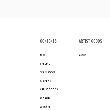
CONTENTS
ARTIST GOODS
NEWS
新商品
SPECIAL
STAFFROOM
CREATIVE
ARTIST GOODS
新人募集
会社案内