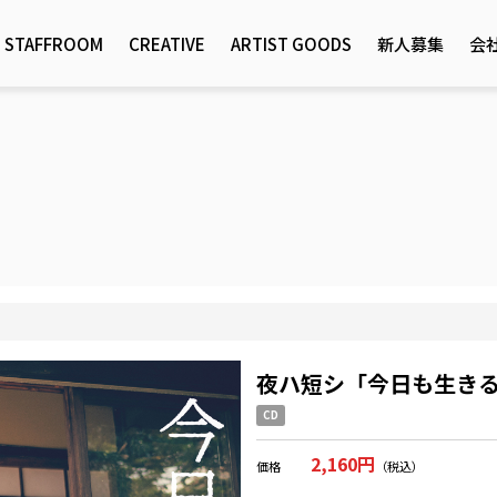
STAFFROOM
CREATIVE
ARTIST GOODS
新人募集
会
夜ハ短シ「今日も生き
CD
2,160円
価格
（税込）