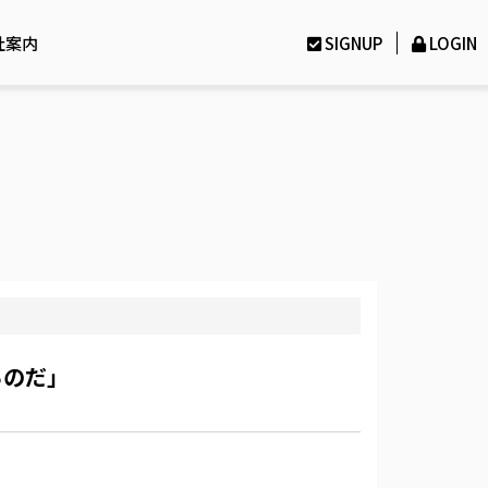
社案内
SIGNUP
LOGIN
るのだ」