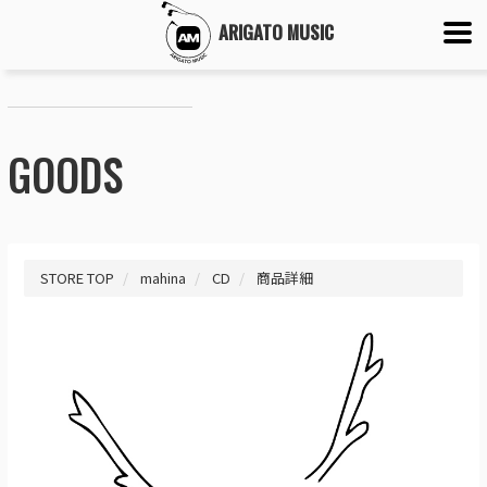
ARIGATO MUSIC
GOODS
STORE TOP
mahina
CD
商品詳細