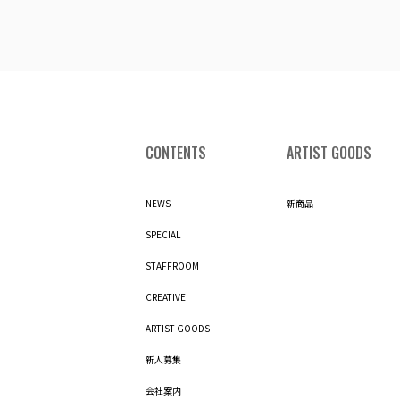
CONTENTS
ARTIST GOODS
NEWS
新商品
SPECIAL
STAFFROOM
CREATIVE
ARTIST GOODS
新人募集
会社案内