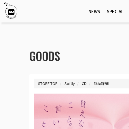
NEWS
SPECIAL
GOODS
STORE TOP
Softly
CD
商品詳細