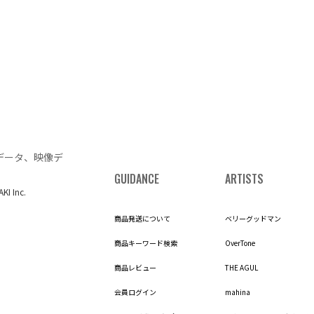
データ、映像デ
GUIDANCE
ARTISTS
AKI Inc.
商品発送について
ベリーグッドマン
商品キーワード検索
OverTone
商品レビュー
THE AGUL
会員ログイン
mahina