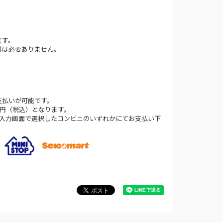
ます。
料は必要ありません。
支払いが可能です。
0円（税込）となります。
法入力画面で選択したコンビニのいずれかにてお支払い下