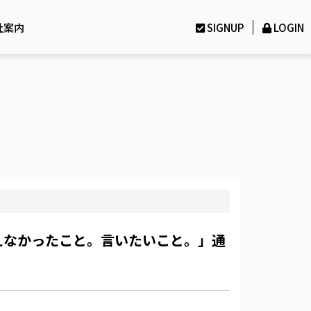
社案内
SIGNUP
LOGIN
um「言えなかったこと。言いたいこと。」通