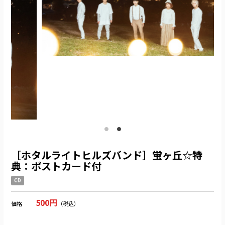
［ホタルライトヒルズバンド］蛍ヶ丘☆特
典：ポストカード付
CD
500円
価格
（税込）