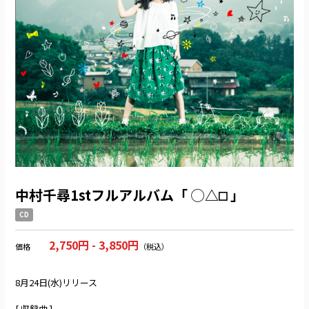
中村千尋1stフルアルバム「 ◯△⬜︎ 」
CD
2,750円 - 3,850円
価格
（税込）
8月24日(水)リリース
[ 収録曲 ]