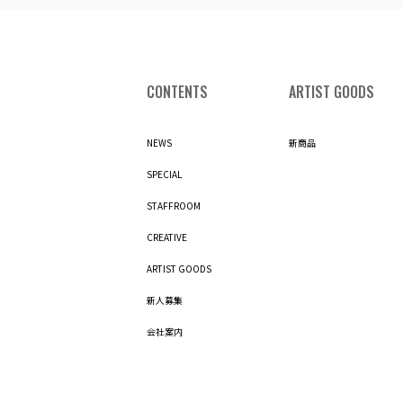
CONTENTS
ARTIST GOODS
NEWS
新商品
SPECIAL
STAFFROOM
CREATIVE
ARTIST GOODS
新人募集
会社案内