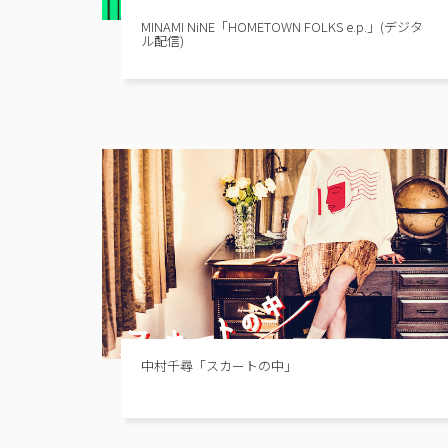
MINAMI NiNE「HOMETOWN FOLKS e.p.」(デジタ
ル配信)
中村千尋「スカートの中」