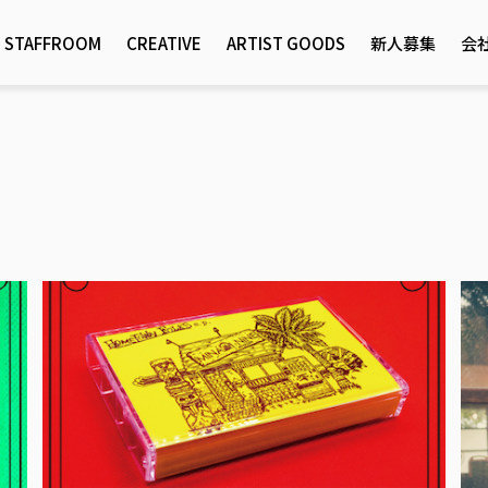
STAFFROOM
CREATIVE
ARTIST GOODS
新人募集
会