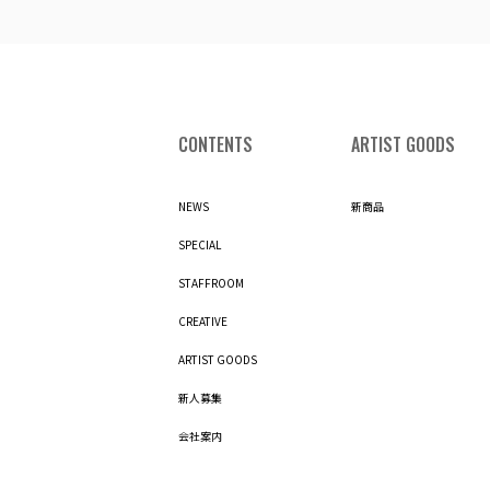
CONTENTS
ARTIST GOODS
NEWS
新商品
SPECIAL
STAFFROOM
CREATIVE
ARTIST GOODS
新人募集
会社案内