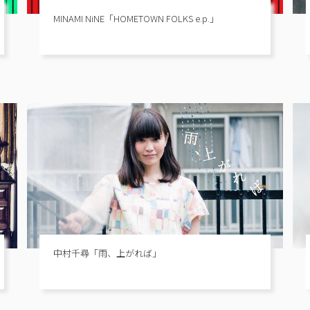
MINAMI NiNE「HOMETOWN FOLKS e.p.」
中村千尋「雨、上がれば」