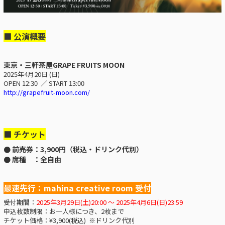
■ 公演概要
東京・三軒茶屋GRAPE FRUITS MOON
2025年4月20日 (日)
OPEN 12:30 ／ START 13:00
http://grapefruit-moon.com/
■ チケット
● 前売券：3,900円（税込・ドリンク代別）
● 席種 ：全自由
最速先行：mahina creative room 受付
受付期間：
2025年3月29日(土)20:00 ～ 2025年4月6日(日)23:59
申込枚数制限：お一人様につき、2枚まで
チケット価格：¥3,900(税込) ※ドリンク代別