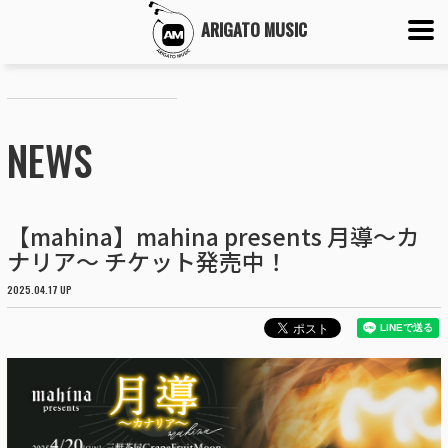
ARIGATO MUSIC
NEWS
【mahina】mahina presents 月導〜カ
ナリア〜 チケット発売中！
2025.04.17 UP