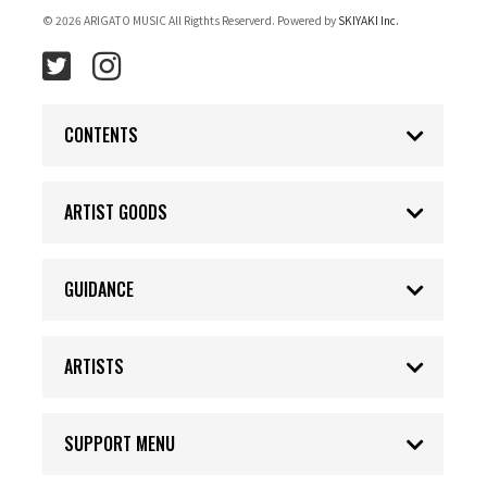
© 2026 ARIGATO MUSIC All Rigthts Reserverd. Powered by
SKIYAKI Inc.
CONTENTS
ARTIST GOODS
GUIDANCE
ARTISTS
SUPPORT MENU