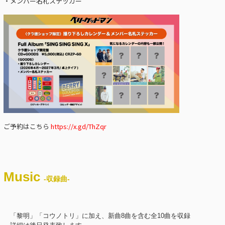
・メンバー名札ステッカー
ご予約はこちら
https://x.gd/ThZqr
Music
-収録曲-
「黎明」「コウノトリ」に加え、新曲8曲を含む全10曲を収録