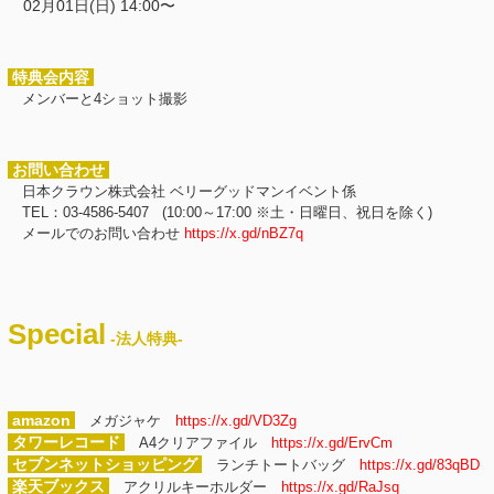
02月01日(日) 14:00〜
特典会内容
メンバーと4ショット撮影
お問い合わせ
日本クラウン株式会社 ベリーグッドマンイベント係
TEL：03-4586-5407 (10:00～17:00 ※土・日曜日、祝日を除く)
メールでのお問い合わせ
https://x.gd/nBZ7q
Special
-法人特典-
amazon
メガジャケ
https://x.gd/VD3Zg
タワーレコード
A4クリアファイル
https://x.gd/ErvCm
セブンネットショッピング
ランチトートバッグ
https://x.gd/83qBD
楽天ブックス
アクリルキーホルダー
https://x.gd/RaJsq