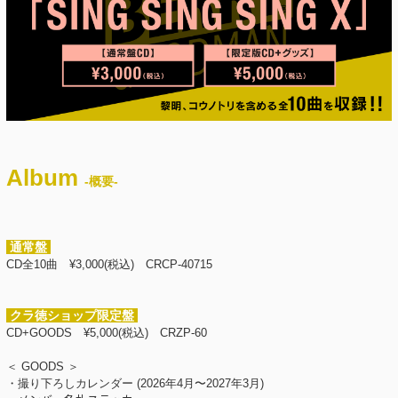
Album
-概要-
通常盤
CD全10曲 ¥3,000(税込) CRCP-40715
クラ徳ショップ限定盤
CD+GOODS ¥5,000(税込) CRZP-60
＜ GOODS ＞
・撮り下ろしカレンダー (2026年4月〜2027年3月)